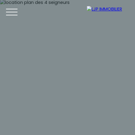
Accueil
Achat
Location
Vente
Estimation