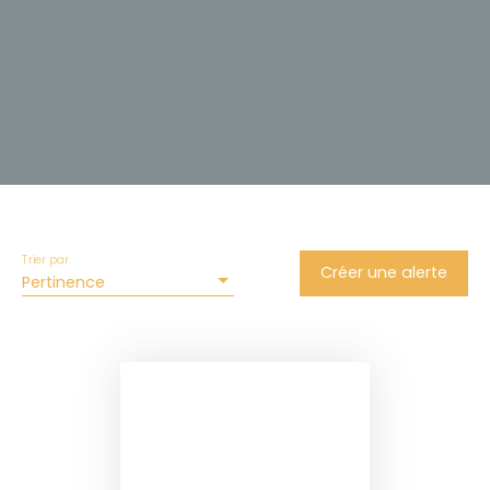
Trier par
Créer une alerte
Pertinence