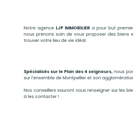
Notre agence
LJP IMMOBILIER
a pour but premier 
nous prenons soin de vous proposer des biens et
trouver votre lieu de vie idéal.
Spécialisés sur le Plan des 4 seigneurs,
nous pou
sur l'ensemble de Montpellier et son agglomératio
Nos conseillers sauront vous renseigner sur les bie
à les contacter !