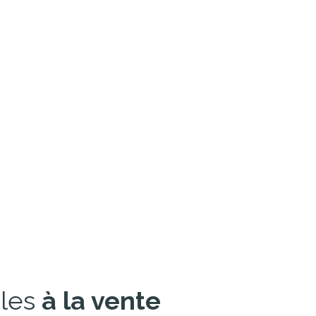
bles
à la vente