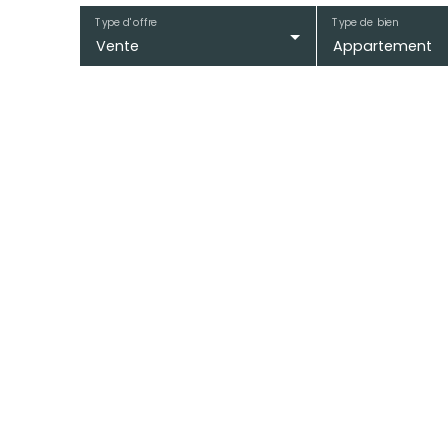
Type d'offre
Type de bien
Vente
Appartement