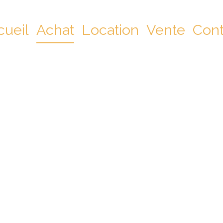
cueil
Achat
Location
Vente
Cont