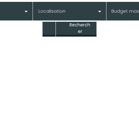
Localisation
Budget max
Recherch
er