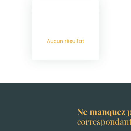
Aucun résultat
Ne manquez p
correspondant 