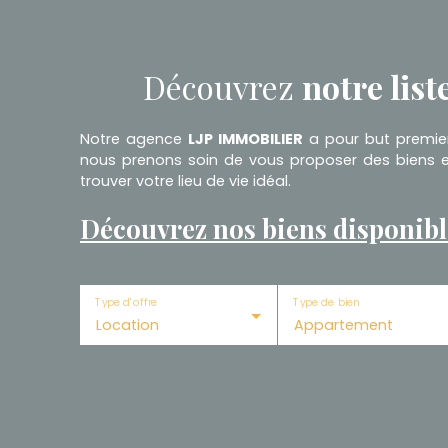
Découvrez
notre list
Notre agence
LJP IMMOBILIER
a pour but premier 
nous prenons soin de vous proposer des biens et
trouver votre lieu de vie idéal.
Découvrez nos biens disponibl
Type d'offre
Type de bien
Location
Appartement