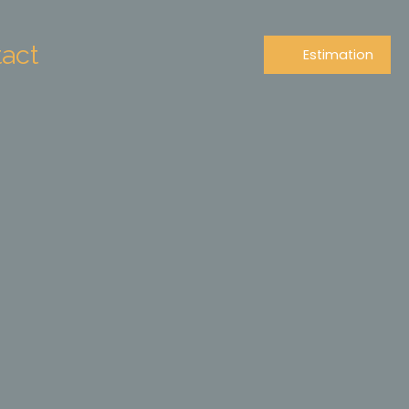
act
Estimation