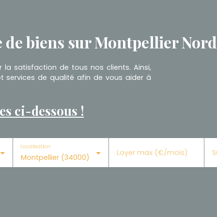
e de biens sur Montpellier Nord
la satisfaction de tous nos clients. Ainsi,
 services de qualité afin de vous aider à
es ci-dessous !
Localisation
Loyer max (€/mois)
S
Montpellier (34000)