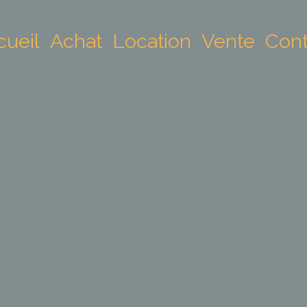
cueil
Achat
Location
Vente
Cont