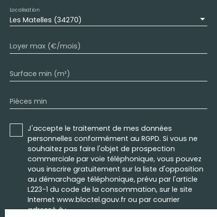
Localisation
Les Matelles (34270)
Loyer max (€/mois)
Surface min (m²)
Pièces min
J'accepte le traitement de mes données
personnelles conformément au RGPD. Si vous ne
souhaitez pas faire l'objet de prospection
commerciale par voie téléphonique, vous pouvez
vous inscrire gratuitement sur la liste d'opposition
au démarchage téléphonique, prévu par l'article
L223-1 du code de la consommation, sur le site
Internet www.bloctel.gouv.fr ou par courrier
adressé à :