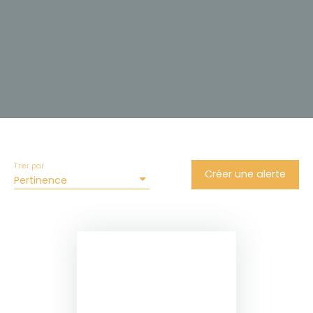
Trier par
Créer une alerte
Pertinence