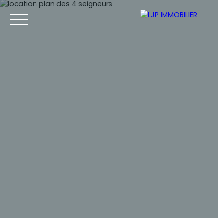
Accueil
Achat
Location
Vente
Estimation