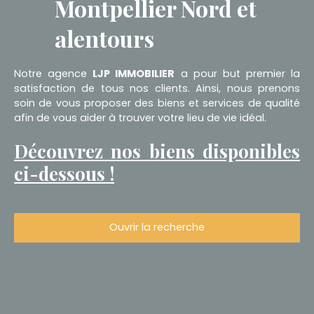
Montpellier Nord et
alentours
Notre agence
LJP IMMOBILIER
a pour but premier la
satisfaction de tous nos clients. Ainsi, nous prenons
soin de vous proposer des biens et services de qualité
afin de vous aider à trouver votre lieu de vie idéal.
Découvrez nos biens disponibles
ci-dessous !
Ouvrir la recherche
Type d'offre
Location
Type de bien
Maison