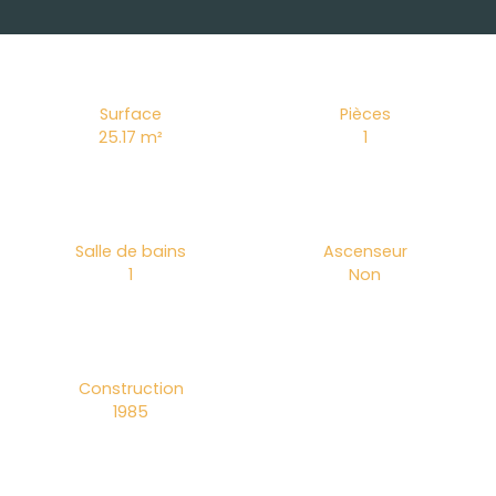
Surface
Pièces
25.17
m²
1
Salle de bains
Ascenseur
1
Non
Construction
1985