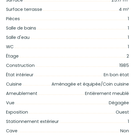
Surface terrasse
4
m²
Pièces
1
Salle de bains
1
Salle d'eau
1
WC
1
Étage
2
Construction
1985
État intérieur
En bon état
Cuisine
Aménagée et équipée/Coin cuisine
Ameublement
Entièrement meublé
Vue
Dégagée
Exposition
Ouest
Stationnement extérieur
1
Cave
Non