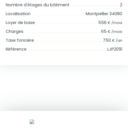
Nombre d'étages du bâtiment
2
Localisation
Montpellier 34080
Loyer de base
556
€ /mois
Charges
65
€ /mois
Taxe foncière
750
€ /an
Référence
LJP2091