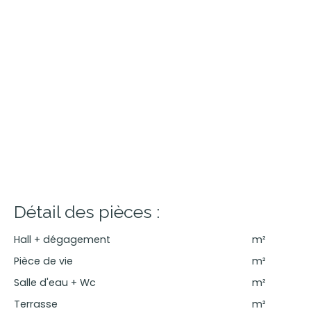
Détail des pièces :
Hall + dégagement
m²
Pièce de vie
m²
Salle d'eau + Wc
m²
Terrasse
m²