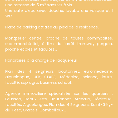
une terrasse de 5 m2 sans vis à vis.
Une salle d'eau avec douche, lavabo une vasque et 1
WC.
Place de parking attitrée au pied de la résidence.
Montpellier centre, proche de toutes commodités,
supermarché lidl, à 1km de l'arrêt tramway pergola,
proche écoles et facultés...
Honoraires à la charge de l'acquéreur
Plan des 4 seigneurs, boutonnet, euromedecine,
aiguelongue, UFR, STAPS, Médecine, science, lettre,
faculté, sup agro, business school,
Agence immobilière spécialisée sur les quartiers :
Ecusson, Beaux Arts, Boutonnet, Arceaux, Hôpitaux-
facultés, Aiguelongue, Plan des 4 Seigneurs, Saint-Gély-
du-Fesc, Grabels, Combaillaux...