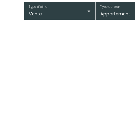
Type d'offre
Type de bien
Vente
Appartement