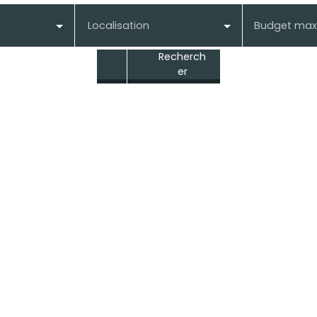
Localisation
Budget max
Recherch
er