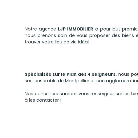
Notre agence
LJP IMMOBILIER
a pour but premier 
nous prenons soin de vous proposer des biens et
trouver votre lieu de vie idéal.
Spécialisés sur le Plan des 4 seigneurs,
nous pou
sur l'ensemble de Montpellier et son agglomératio
Nos conseillers sauront vous renseigner sur les bie
à les contacter !