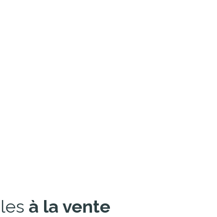
bles
à la vente