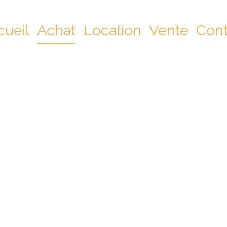
cueil
Achat
Location
Vente
Cont